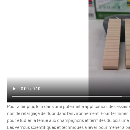
Pour aller plus loin dans une potentielle application, des essais 
non de relargage de fluor dans l’environnement. Pour terminer, d
pour étudier la tenue aux champignons et termites du bois une f
Les verrous scientifiques et techniques à lever pour mener à bie