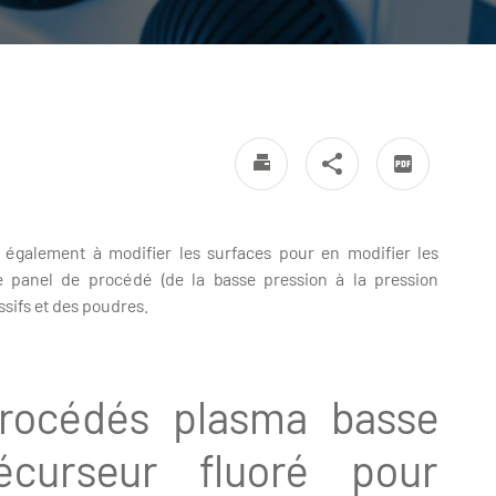
 également à modifier les surfaces pour en modifier les
e panel de procédé (de la basse pression à la pression
ssifs et des poudres.
océdés plasma basse
curseur fluoré pour