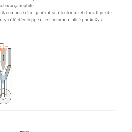
phobe/organophile.
itif, composé d’un générateur électrique et d’une ligne de
ue, a été développé et est commercialisé par AcXys