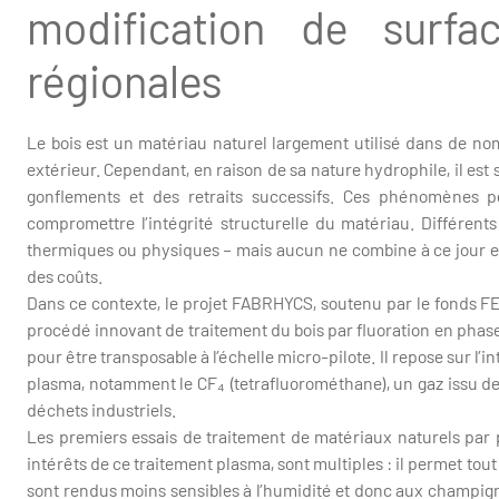
modification de surfa
régionales
Le bois est un matériau naturel largement utilisé dans de nomb
extérieur. Cependant, en raison de sa nature hydrophile, il est
gonflements et des retraits successifs. Ces phénomènes p
compromettre l’intégrité structurelle du matériau. Différents
thermiques ou physiques – mais aucun ne combine à ce jour effi
des coûts.
Dans ce contexte, le projet FABRHYCS, soutenu par le fonds FED
procédé innovant de traitement du bois par fluoration en phase 
pour être transposable à l’échelle micro-pilote. Il repose sur l’i
plasma, notamment le CF₄ (tetrafluorométhane), un gaz issu de 
déchets industriels.
Les premiers essais de traitement de matériaux naturels par
intérêts de ce traitement plasma, sont multiples : il permet tout
sont rendus moins sensibles à l’humidité et donc aux champigno