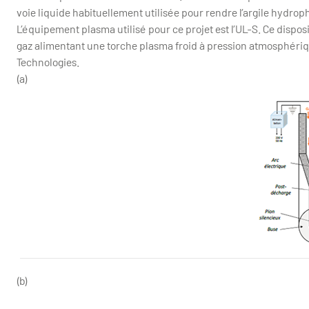
voie liquide habituellement utilisée pour rendre l’argile hydro
L’équipement plasma utilisé pour ce projet est l’UL-S. Ce dispos
gaz alimentant une torche plasma froid à pression atmosphériq
Technologies.
(a)
torche a
(b)