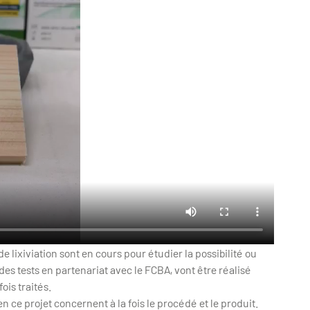
de lixiviation sont en cours pour étudier la possibilité ou
es tests en partenariat avec le FCBA, vont être réalisé
ois traités.
n ce projet concernent à la fois le procédé et le produit.