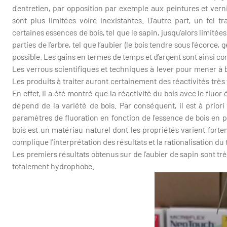
d’entretien, par opposition par exemple aux peintures et verni
sont plus limitées voire inexistantes. D’autre part, un tel tr
certaines essences de bois, tel que le sapin, jusqu’alors limitée
parties de l’arbre, tel que l’aubier (le bois tendre sous l’écor
possible. Les gains en termes de temps et d’argent sont ainsi c
Les verrous scientifiques et techniques à lever pour mener à bi
Les produits à traiter auront certainement des réactivités très 
En effet, il a été montré que la réactivité du bois avec le fluor
dépend de la variété de bois. Par conséquent, il est à prior
paramètres de fluoration en fonction de l’essence de bois en pré
bois est un matériau naturel dont les propriétés varient forte
complique l’interprétation des résultats et la rationalisation du
Les premiers résultats obtenus sur de l’aubier de sapin sont tr
totalement hydrophobe.