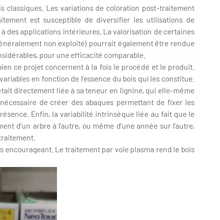
s classiques. Les variations de coloration post-traitement
aitement est susceptible de diversifier les utilisations de
s à des applications intérieures. La valorisation de certaines
ce, généralement non exploité) pourrait également être rendue
onsidérables, pour une efficacité comparable.
en ce projet concernent à la fois le procédé et le produit.
variables en fonction de l’essence du bois qui les constitue.
 était directement liée à sa teneur en lignine, qui elle-même
i nécessaire de créer des abaques permettant de fixer les
sence. Enfin, la variabilité intrinsèque liée au fait que le
ment d’un arbre à l’autre, ou même d’une année sur l’autre,
 traitement.
ès encourageant. Le traitement par voie plasma rend le bois