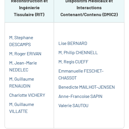
Reconstruction et
Dispositifs Médicaux et
Ingénierie
Interactions
Tissulaire (RIT)
Contenant/Contenu (DMIC2)
M. Stephane
Lise BERNARD
DESCAMPS
M. Philip CHENNELL
M. Roger ERIVAN
M. Regis CUEFF
M. Jean-Marie
NEDELEC
Emmanuelle FESCHET-
CHASSOT
M. Guillaume
RENAUDIN
Benedicte MAILHOT-JENSEN
Charlotte VICHERY
Anne-Francoise SAPIN
M. Guillaume
Valerie SAUTOU
VILLATTE