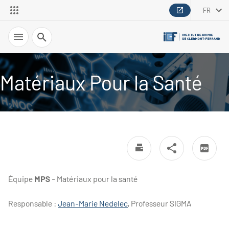
FR
Recherche
Matériaux Pour la Santé
Équipe
MPS
- Matériaux pour la santé
Responsable :
Jean-Marie Nedelec
, Professeur SIGMA