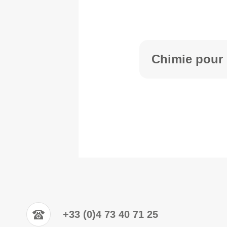
Chimie pour
+33 (0)4 73 40 71 25