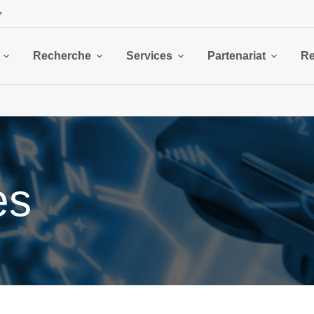
Recherche
Services
Partenariat
Re
es