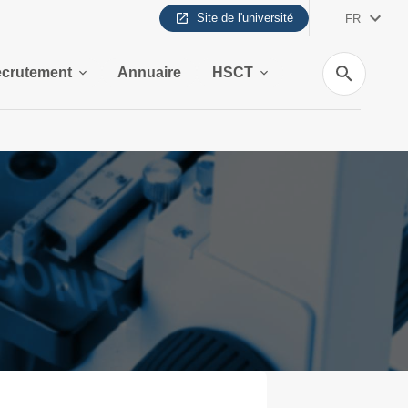
Site de l'université
FR
Recherche
crutement
Annuaire
HSCT