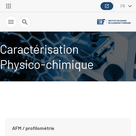
FR
Recherche
Caractérisation
Physico-chimique
AFM / profilométrie