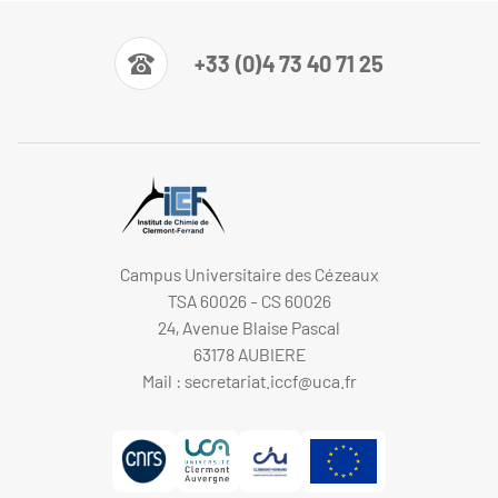
+33 (0)4 73 40 71 25
Campus Universitaire des Cézeaux
TSA 60026 - CS 60026
24, Avenue Blaise Pascal
63178 AUBIERE
Mail :
secretariat.iccf@uca.fr