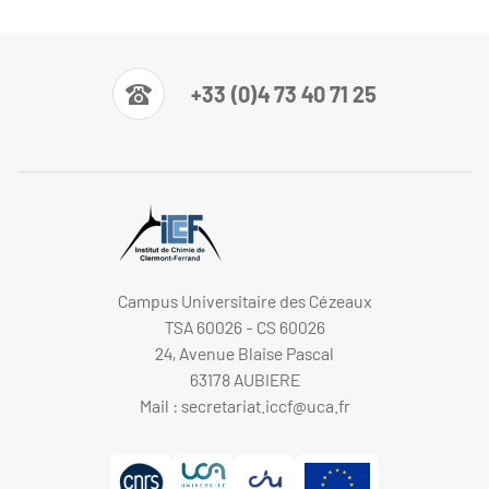
+33 (0)4 73 40 71 25
Campus Universitaire des Cézeaux
TSA 60026 - CS 60026
24, Avenue Blaise Pascal
63178 AUBIERE
Mail :
secretariat.iccf@uca.fr