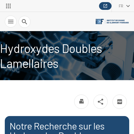
FR
Recherche
Hydroxydes Doubles
Lamellaires
Notre Recherche sur les