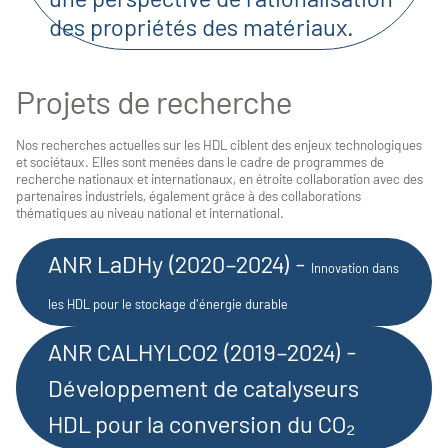
des propriétés des matériaux.
Projets de recherche
Nos recherches actuelles sur les HDL ciblent des enjeux technologiques
et sociétaux. Elles sont menées dans le cadre de programmes de
recherche nationaux et internationaux, en étroite collaboration avec des
partenaires industriels, également grâce à des collaborations
thématiques au niveau national et international.
ANR LaDHy (2020–2024) -
Innovation dans
les HDL pour le stockage d'énergie durable
ANR CALHYLCO2 (2019–2024)
-
Développement de catalyseurs
HDL pour la conversion du CO₂