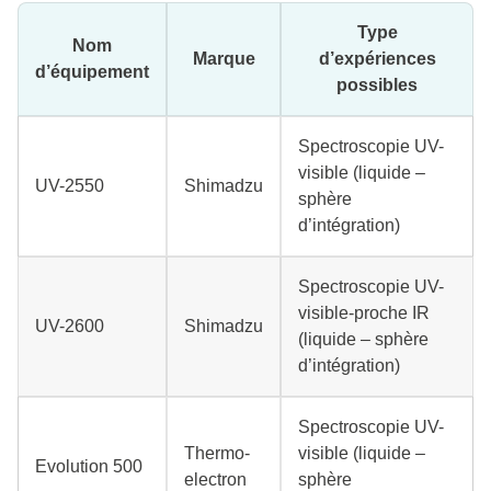
Type
Nom
Marque
d’expériences
d’équipement
possibles
Spectroscopie UV-
visible (liquide –
UV-2550
Shimadzu
sphère
d’intégration)
Spectroscopie UV-
visible-proche IR
UV-2600
Shimadzu
(liquide – sphère
d’intégration)
Spectroscopie UV-
Thermo-
visible (liquide –
Evolution 500
electron
sphère