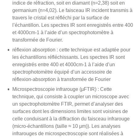
indice de réfraction, soit en diamant (n=2,38) soit en
germanium (n=4,02). Le faisceau IR incident transmis à
travers le cristal est réfléchi par la surface de
l’échantillon. Les spectres IR sont enregistrés entre 400
et 4000cm-1 à l’aide d’un spectrophotomètre à
transformée de Fourier.
réflexion absorption : cette technique est adaptée pour
les échantillons réfléchissants. Les spectres IR sont
enregistrés entre 400 et 4000cm-1 à l’aide d’un
spectrophotomètre équipé d’un accessoire de
réflexion-absorption à transformée de Fourier
Microspectroscopie infrarouge (µFTIR) : Cette
technique, qui consiste à coupler un microscope avec
un spectrophotomètre FTIR, permet d’analyser des
surfaces dont les dimensions limites sont voisines de
celle conduisant à la diffraction du faisceau infrarouge
(micro-échantillons (taille ≈ 10 μm)). Les analyses
infrarouges de microspectroscopie sont réalisées à