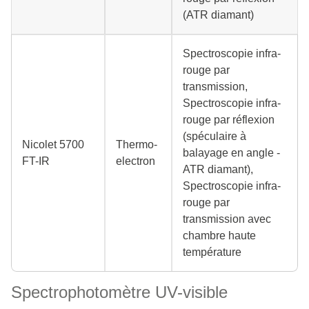
(ATR diamant)
Spectroscopie infra-
rouge par
transmission,
Spectroscopie infra-
rouge par réflexion
(spéculaire à
Nicolet 5700
Thermo-
balayage en angle -
FT-IR
electron
ATR diamant),
Spectroscopie infra-
rouge par
transmission avec
chambre haute
température
Spectrophotomètre UV-visible