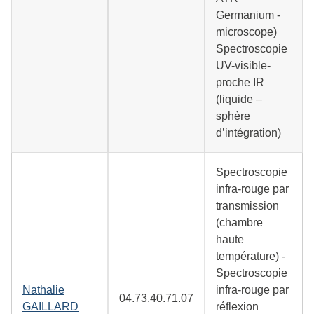
Germanium -
microscope)
Spectroscopie
UV-visible-
proche IR
(liquide –
sphère
d’intégration)
Spectroscopie
infra-rouge par
transmission
(chambre
haute
température) -
Spectroscopie
Nathalie
infra-rouge par
04.73.40.71.07
GAILLARD
réflexion