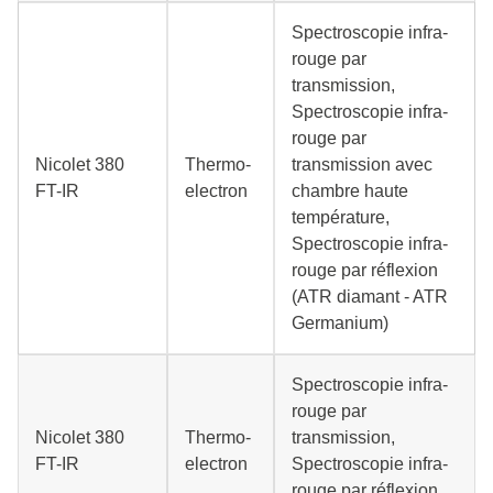
Spectroscopie infra-
rouge par
transmission,
Spectroscopie infra-
rouge par
Nicolet 380
Thermo-
transmission avec
FT-IR
electron
chambre haute
température,
Spectroscopie infra-
rouge par réflexion
(ATR diamant - ATR
Germanium)
Spectroscopie infra-
rouge par
Nicolet 380
Thermo-
transmission,
FT-IR
electron
Spectroscopie infra-
rouge par réflexion