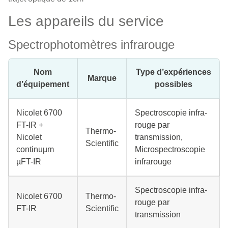
Les appareils du service
Spectrophotomètres infrarouge
Nom
Type d’expériences
Marque
d’équipement
possibles
Nicolet 6700
Spectroscopie infra-
FT-IR +
rouge par
Thermo-
Nicolet
transmission,
Scientific
continuµm
Microspectroscopie
µFT-IR
infrarouge
Spectroscopie infra-
Nicolet 6700
Thermo-
rouge par
FT-IR
Scientific
transmission