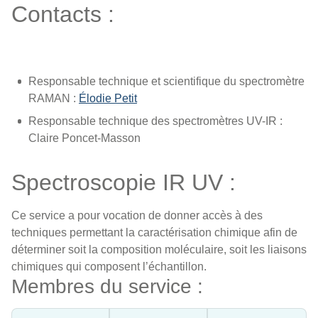
Contacts :
Responsable technique et scientifique du spectromètre
RAMAN :
Élodie Petit
Responsable technique des spectromètres UV-IR :
Claire Poncet-Masson
Spectroscopie IR UV :
Ce service a pour vocation de donner accès à des
techniques permettant la caractérisation chimique afin de
déterminer soit la composition moléculaire, soit les liaisons
chimiques qui composent l’échantillon.
Membres du service :