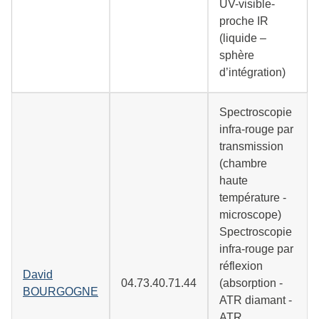
UV-visible-
proche IR
(liquide –
sphère
d’intégration)
Spectroscopie
infra-rouge par
transmission
(chambre
haute
température -
microscope)
Spectroscopie
infra-rouge par
réflexion
David
04.73.40.71.44
(absorption -
BOURGOGNE
ATR diamant -
ATR