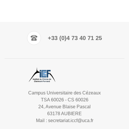
+33 (0)4 73 40 71 25
Campus Universitaire des Cézeaux
TSA 60026 - CS 60026
24, Avenue Blaise Pascal
63178 AUBIERE
Mail :
secretariat.iccf@uca.fr