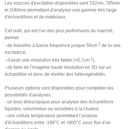
Les sources d'excitation disponibles sont 532nm, 785nm
et 1064nm permettant d'analyser une gamme très large
d'échantillons et de matériaux.
Cet outil, qui est l'un des plus performants du marché,
permet
-1
- de travailler à basse fréquence jusque 50cm
de la raie
excitatrice,
-1
- d'avoir une résolution très faible (<0,7cm
),
- de faire de l'imagerie haute résolution en 3D sur un
échantillon et donc de révéler des héterogénéités.
Plusieurs options sont disponibles pour compléter les
possibilités d'analyses :
- un bras télescopique pour analyser des échantillons
liquides, volumineux ou sensibles à la chaleur
- une cellule température permettant l'analyse
d'échantillons entre -196°C et +600°C sous flux d'air