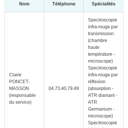
Nom
Téléphone
Spécialités
Spectroscopie
infra-rouge par
transmission
(chambre
haute
température -
microscope)
Spectroscopie
Claire
infra-rouge par
PONCET-
réflexion
MASSON
04.73.40.79.49
(absorption -
(responsable
ATR diamant -
du service)
ATR
Germanium -
microscope)
Spectroscopie