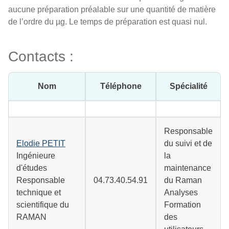
aucune préparation préalable sur une quantité de matière
de l’ordre du µg. Le temps de préparation est quasi nul.
Contacts :
Nom
Téléphone
Spécialité
Responsable
Elodie PETIT
du suivi et de
Ingénieure
la
d'études
maintenance
Responsable
04.73.40.54.91
du Raman
technique et
Analyses
scientifique du
Formation
RAMAN
des