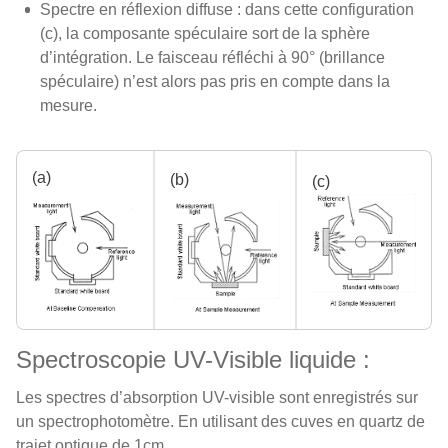
Spectre en réflexion diffuse : dans cette configuration
(c), la composante spéculaire sort de la sphère
d’intégration. Le faisceau réfléchi à 90° (brillance
spéculaire) n’est alors pas pris en compte dans la
mesure.
(a)
(b)
(c)
Spectroscopie UV-Visible liquide :
Les spectres d’absorption UV-visible sont enregistrés sur
un spectrophotomètre. En utilisant des cuves en quartz de
trajet optique de 1cm