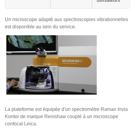
utilisateurs
Un microscope adapté aux spectroscopies vibrationnelles
est disponible au sein du service.
Spectromètre Raman
La plateforme est équipée d'un spectromètre Raman Invia
Kontor de marque Renishaw couplé à un microscope
confocal Leica.