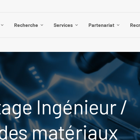
Recherche
Services
Partenariat
Rec
tage Ingénieur /
 des matériaux