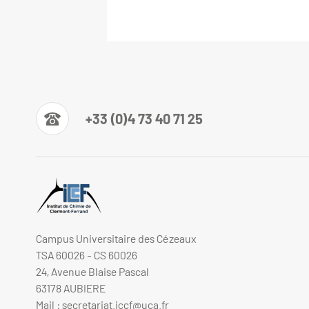
+33 (0)4 73 40 71 25
Campus Universitaire des Cézeaux
TSA 60026 - CS 60026
24, Avenue Blaise Pascal
63178 AUBIERE
Mail :
secretariat.iccf@uca.fr