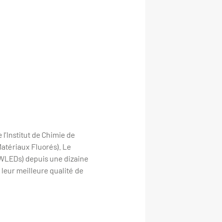
 l’Institut de Chimie de
atériaux Fluorés). Le
(WLEDs) depuis une dizaine
 leur meilleure qualité de