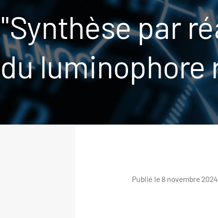
"Synthèse par réa
du luminophore 
Publié le 8 novembre 2024