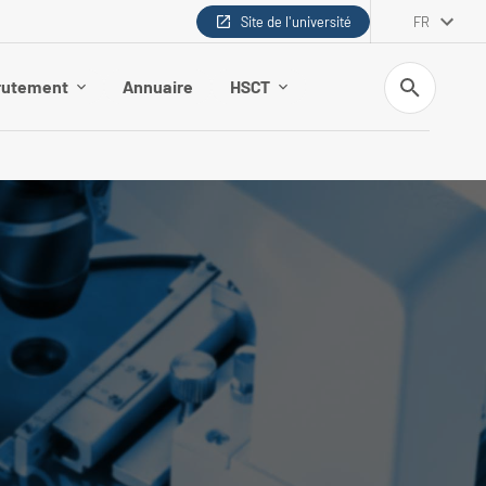
Site de l'université
FR
Recherche
rutement
Annuaire
HSCT