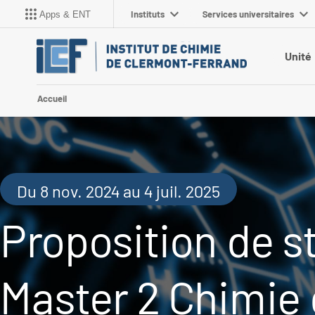
Instituts
Services universitaires
Apps & ENT
Unité
Accueil
Du 8 nov. 2024 au 4 juil. 2025
Proposition de s
Master 2 Chimie