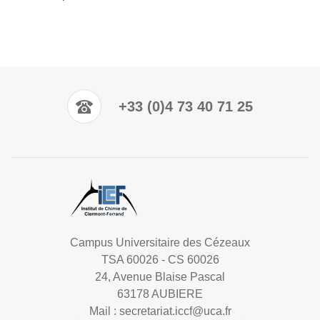
+33 (0)4 73 40 71 25
Campus Universitaire des Cézeaux
TSA 60026 - CS 60026
24, Avenue Blaise Pascal
63178 AUBIERE
Mail :
secretariat.iccf@uca.fr