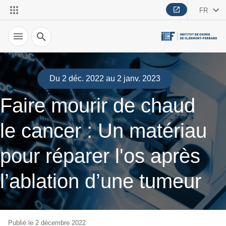
FR
Recherche
Du 2 déc. 2022 au 2 janv. 2023
Faire mourir de chaud
le cancer : Un matériau
pour réparer l'os après
l’ablation d’une tumeur
Publié le 2 décembre 2022