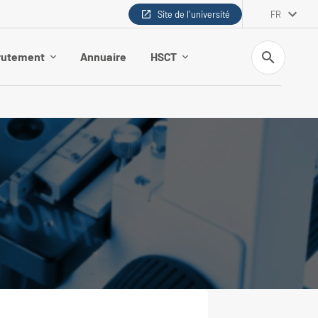
Site de l'université
FR
Recherche
rutement
Annuaire
HSCT