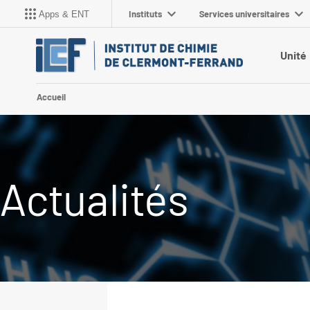
Instituts
Services universitaires
Apps & ENT
Unité
Accueil
Actualités