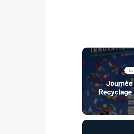
Le
Journée 
Recyclage 
Innovation