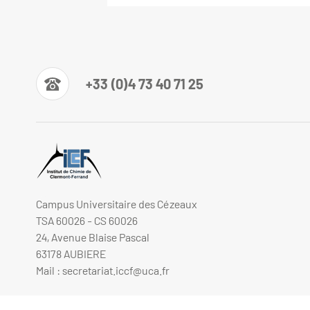
+33 (0)4 73 40 71 25
Campus Universitaire des Cézeaux
TSA 60026 - CS 60026
24, Avenue Blaise Pascal
63178 AUBIERE
Mail :
secretariat.iccf@uca.fr