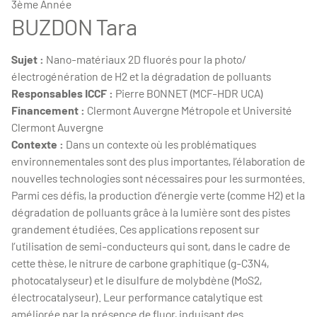
3ème Année
BUZDON Tara
Sujet :
Nano-matériaux 2D fluorés pour la photo/
électrogénération de H2 et la dégradation de polluants
Responsables ICCF :
Pierre BONNET (MCF-HDR UCA)
Financement :
Clermont Auvergne Métropole et Université
Clermont Auvergne
Contexte :
Dans un contexte où les problématiques
environnementales sont des plus importantes, l’élaboration de
nouvelles technologies sont nécessaires pour les surmontées.
Parmi ces défis, la production d’énergie verte (comme H2) et la
dégradation de polluants grâce à la lumière sont des pistes
grandement étudiées. Ces applications reposent sur
l’utilisation de semi-conducteurs qui sont, dans le cadre de
cette thèse, le nitrure de carbone graphitique (g-C3N4,
photocatalyseur) et le disulfure de molybdène (MoS2,
électrocatalyseur). Leur performance catalytique est
améliorée par la présence de fluor, induisant des