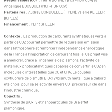
Angélique BOUSQUET (MCF-HDR UCA)
Partenaires :
Audrey BONDUELLE (IFPEN), Valérie KEILLER
(ICPEES)
Financement :
PEPR SPLEEN
Contexte :
La production de carburants synthétiques verts à
partir de CO2 pourrait permettre de réduire son émission
dans l’atmosphère et renforcer l’indépendance énergétique
de la France à l'importation de carburant fossile. Ce projet vise
à améliorer, grâce à l'ingénierie de plasmons, l'activité de
matériaux photocatalytiques capables de convertir le CO2 en
molécules d'intérêt telles que CO et CH4. Le couples
oxyfluorure de bismuth BiOxFy/bismuth métallique a d’abord
été choisi pour sa sélectivité envers CO, précurseur clé dans
l'industrie chimique.
Objectifs :
Synthèse de BiOxFy et nanoparticules de Bi à effet
plamonique.