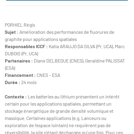
DUMAZET Alexandra - postdoc
PORHIEL Régis
Sujet :
Amélioration des performances de fluorures de
graphite pour applications spatiales
Responsables ICCF :
Katia ARAUJO DA SILVA (Pr. UCA), Marc
DUBOIS (Pr. UCA)
Partenaires :
Diane DELBEGUE (CNES), Geraldine PALISSAT
(ESA)
Financement :
CNES - ESA
Durée :
24 mois
Contexte :
Les batteries au lithium présentent un intérêt
certain pour les applications spatiales, permettant un
stockage énergétique de grande densité volumique et
massique. Certaines applications (e.g. Lanceurs ou
exploration de l’espace lointain) ne requièrent pas de
réversibilité, la pile n’étant déchargée qu’une fois. Pour ces