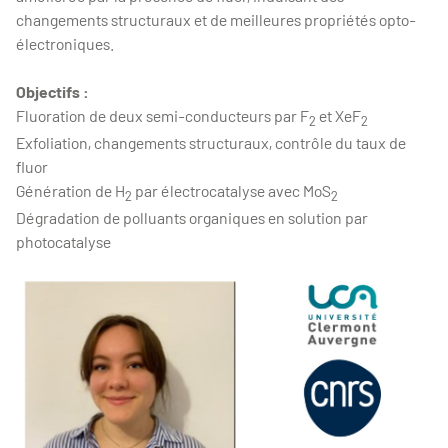
changements structuraux et de meilleures propriétés opto-
électroniques.
Objectifs :
Fluoration de deux semi-conducteurs par F
et XeF
2
2
Exfoliation, changements structuraux, contrôle du taux de
fluor
Génération de H
par électrocatalyse avec MoS
2
2
Dégradation de polluants organiques en solution par
photocatalyse