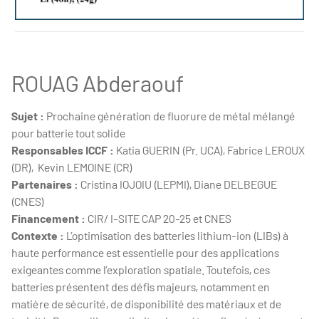
MOUMEN Saida - These
ROUAG Abderaouf
Sujet :
Prochaine génération de fluorure de métal mélangé
pour batterie tout solide
Responsables ICCF :
Katia GUERIN (Pr. UCA), Fabrice LEROUX
(DR), Kevin LEMOINE (CR)
Partenaires :
Cristina IOJOIU (LEPMI), Diane DELBEGUE
(CNES)
Financement :
CIR/ I-SITE CAP 20-25 et CNES
Contexte :
L’optimisation des batteries lithium-ion (LIBs) à
haute performance est essentielle pour des applications
exigeantes comme l’exploration spatiale. Toutefois, ces
batteries présentent des défis majeurs, notamment en
matière de sécurité, de disponibilité des matériaux et de