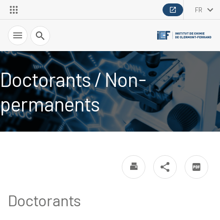
FR
Recherche
Doctorants / Non-
permanents
Doctorants