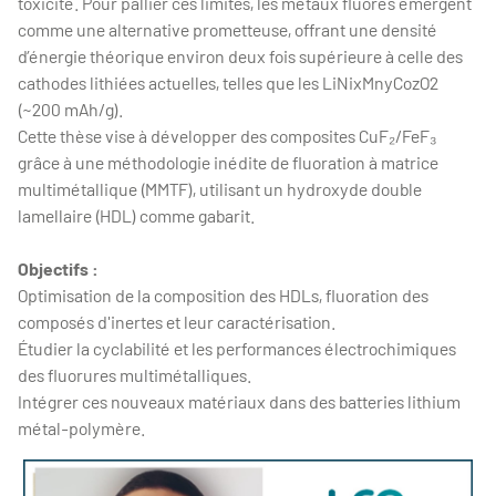
toxicité. Pour pallier ces limites, les métaux fluorés émergent
comme une alternative prometteuse, offrant une densité
d’énergie théorique environ deux fois supérieure à celle des
cathodes lithiées actuelles, telles que les LiNixMnyCozO2
(~200 mAh/g).
Cette thèse vise à développer des composites CuF₂/FeF₃
grâce à une méthodologie inédite de fluoration à matrice
multimétallique (MMTF), utilisant un hydroxyde double
lamellaire (HDL) comme gabarit.
Objectifs :
Optimisation de la composition des HDLs, fluoration des
composés d'inertes et leur caractérisation.
Étudier la cyclabilité et les performances électrochimiques
des fluorures multimétalliques.
Intégrer ces nouveaux matériaux dans des batteries lithium
métal-polymère.