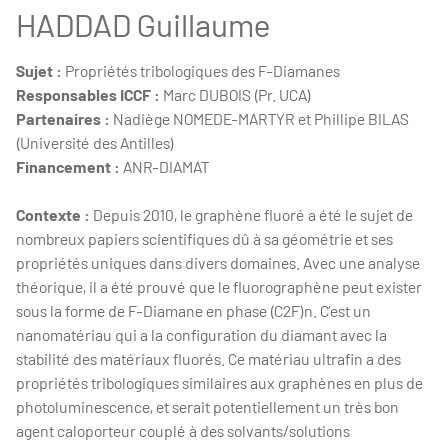
HADDAD Guillaume
Sujet :
Propriétés tribologiques des F-Diamanes
Responsables ICCF :
Marc DUBOIS (Pr. UCA)
Partenaires :
Nadiège NOMEDE-MARTYR et Phillipe BILAS
(Université des Antilles)
Financement :
ANR-DIAMAT
Contexte :
Depuis 2010, le graphène fluoré a été le sujet de
nombreux papiers scientifiques dû à sa géométrie et ses
propriétés uniques dans divers domaines. Avec une analyse
théorique, il a été prouvé que le fluorographène peut exister
sous la forme de F-Diamane en phase (C2F)n. C’est un
nanomatériau qui a la configuration du diamant avec la
stabilité des matériaux fluorés. Ce matériau ultrafin a des
propriétés tribologiques similaires aux graphènes en plus de
photoluminescence, et serait potentiellement un très bon
agent caloporteur couplé à des solvants/solutions