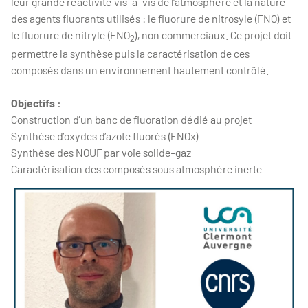
leur grande réactivité vis-à-vis de l’atmosphère et la nature
des agents fluorants utilisés : le fluorure de nitrosyle (FNO) et
le fluorure de nitryle (FNO
), non commerciaux. Ce projet doit
2
permettre la synthèse puis la caractérisation de ces
composés dans un environnement hautement contrôlé.
Objectifs :
Construction d’un banc de fluoration dédié au projet
Synthèse d’oxydes d’azote fluorés (FNOx)
Synthèse des NOUF par voie solide-gaz
Caractérisation des composés sous atmosphère inerte